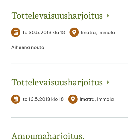
Tottelevaisuusharjoitus
to 30.5.2013
klo 18
Imatra, Immola
Aiheena nouto.
Tottelevaisuusharjoitus
to 16.5.2013
klo 18
Imatra, Immola
Ampumaharjoitus,