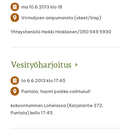
ma 10.6.2013
klo 18
Virmutjoen ampumarata (skeet/trap)
Yhteyshenkilö Heikki Hinkkanen/050 549 5930
Vesityöharjoitus
to 6.6.2013
klo 17:45
Puntala, huom! paikka vaihtunut!
kokoontuminen Lohelassa (Karjalantie 372,
Puntala) kello 17:45.