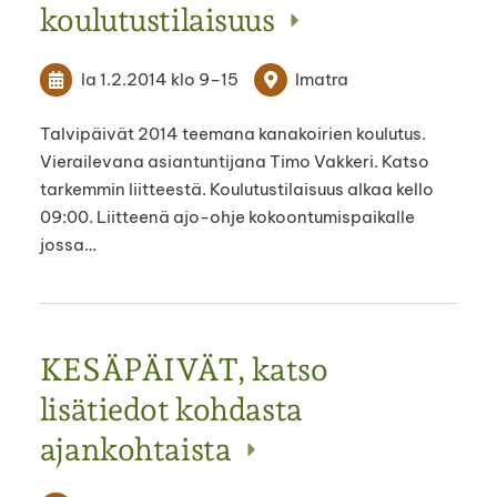
koulutustilaisuus
la 1.2.2014
klo 9
–
15
Imatra
Talvipäivät 2014 teemana kanakoirien koulutus.
Vierailevana asiantuntijana Timo Vakkeri. Katso
tarkemmin liitteestä. Koulutustilaisuus alkaa kello
09:00. Liitteenä ajo-ohje kokoontumispaikalle
jossa…
KESÄPÄIVÄT, katso
lisätiedot kohdasta
ajankohtaista