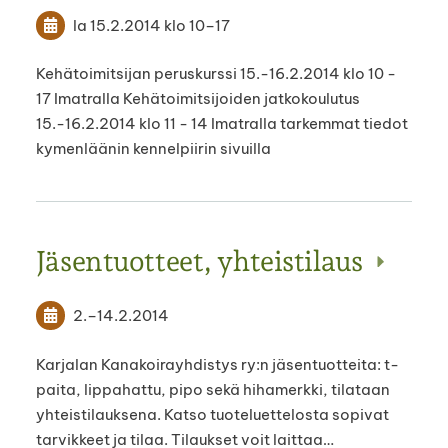
la 15.2.2014
klo 10
–
17
Kehätoimitsijan peruskurssi 15.-16.2.2014 klo 10 -
17 Imatralla Kehätoimitsijoiden jatkokoulutus
15.-16.2.2014 klo 11 - 14 Imatralla tarkemmat tiedot
kymenläänin kennelpiirin sivuilla
Jäsentuotteet, yhteistilaus
2.
–
14.2.2014
Karjalan Kanakoirayhdistys ry:n jäsentuotteita: t-
paita, lippahattu, pipo sekä hihamerkki, tilataan
yhteistilauksena. Katso tuoteluettelosta sopivat
tarvikkeet ja tilaa. Tilaukset voit laittaa…