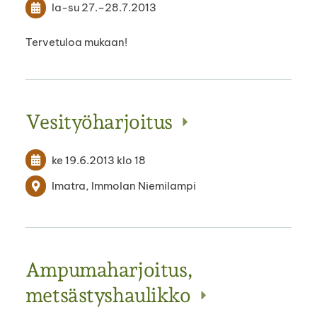
la-su
27.
–
28.7.2013
Tervetuloa mukaan!
Vesityöharjoitus
ke 19.6.2013
klo 18
Imatra, Immolan Niemilampi
Ampumaharjoitus,
metsästyshaulikko