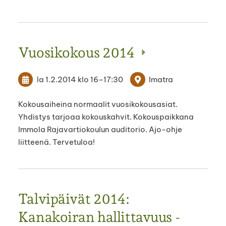
Vuosikokous 2014
la 1.2.2014
klo 16
–
17:30
Imatra
Kokousaiheina normaalit vuosikokousasiat.
Yhdistys tarjoaa kokouskahvit. Kokouspaikkana
Immola Rajavartiokoulun auditorio. Ajo-ohje
liitteenä. Tervetuloa!
Talvipäivät 2014:
Kanakoiran hallittavuus -