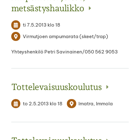
metsästyshaulikko
ti 7.5.2013
klo 18
Virmutjoen ampumarata (skeet/trap)
Yhteyshenkilö Petri Savinainen/050 562 9053
Tottelevaisuuskoulutus
to 2.5.2013
klo 18
Imatra, Immola