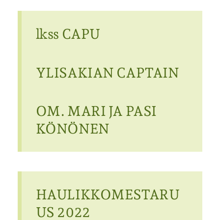
lkss CAPU
YLISAKIAN CAPTAIN
OM. MARI JA PASI
KÖNÖNEN
HAULIKKOMESTARU
US 2022