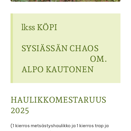
lkss KÖPI
SYSIÄSSÄN CHAOS
OM.
ALPO KAUTONEN
HAULIKKOMESTARUUS
2025
(1 kierros metsästyshaulikko ja 1 kierros trap ja