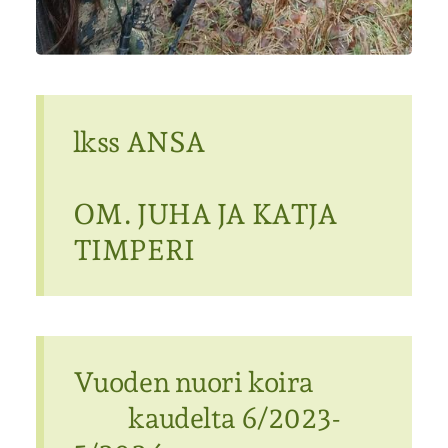
lkss ANSA
OM. JUHA JA KATJA
TIMPERI
Vuoden nuori koira
kaudelta 6/2023-