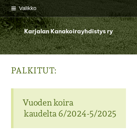
Siirry
Valikko
sivun
sisältöön
Karjalan Kanakoirayhdistys ry
PALKITUT:
Vuoden koira
kaudelta 6/2024-5/2025