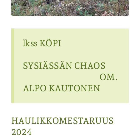
lkss KÖPI
SYSIÄSSÄN CHAOS
OM.
ALPO KAUTONEN
HAULIKKOMESTARUUS
2024