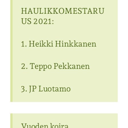
HAULIKKOMESTARU
US 2021:
1. Heikki Hinkkanen
2. Teppo Pekkanen
3. JP Luotamo
Vuoden koira