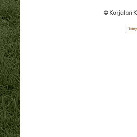
©
Karjalan 
Tehty