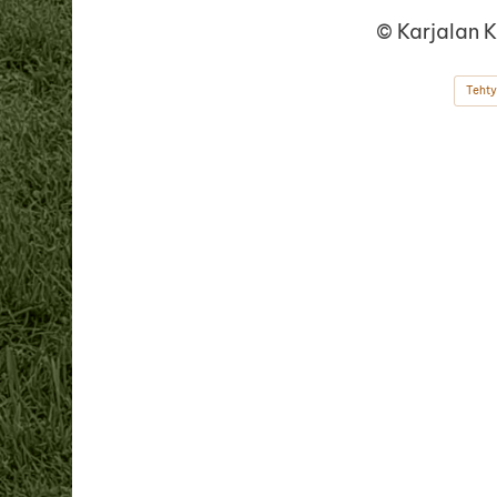
©
Karjalan 
Tehty