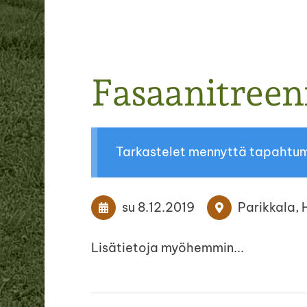
Fasaanitreeni
Tarkastelet mennyttä tapahtu
su 8.12.2019
Parikkala, 
Lisätietoja myöhemmin...