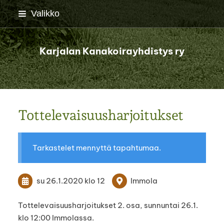
Siirry
Valikko
sivun
sisältöön
Karjalan Kanakoirayhdistys ry
Tottelevaisuusharjoitukset
Tarkastelet mennyttä tapahtumaa.
su 26.1.2020
klo 12
Immola
Tottelevaisuusharjoitukset 2. osa, sunnuntai 26.1.
klo 12:00 Immolassa.