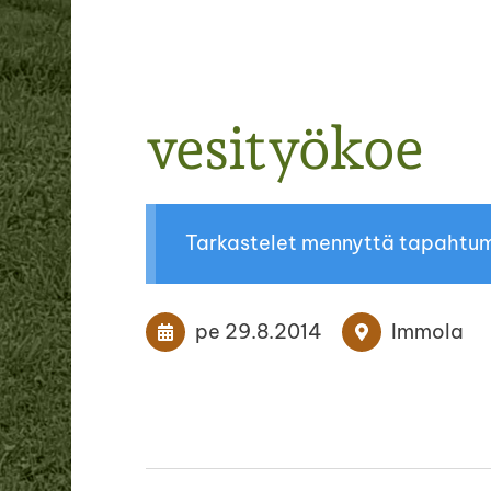
vesityökoe
Tarkastelet mennyttä tapahtu
pe 29.8.2014
Immola