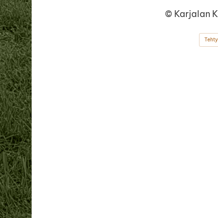
©
Karjalan 
Tehty