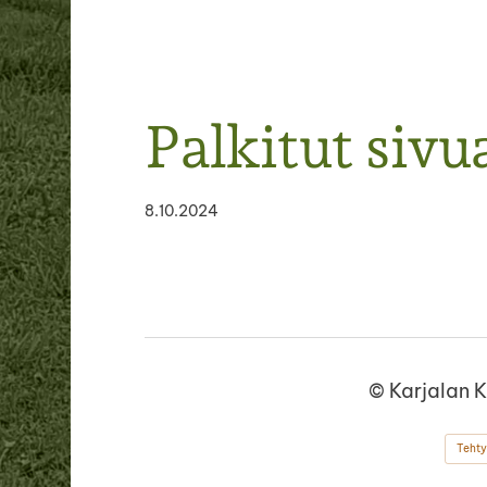
Palkitut sivu
8.10.2024
©
Karjalan 
Tehty